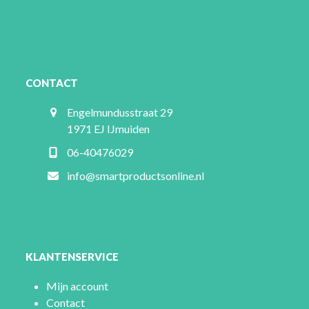
CONTACT
Engelmundusstraat 29
1971 EJ IJmuiden
06-40476029
info@smartproductsonline.nl
KLANTENSERVICE
Mijn account
Contact