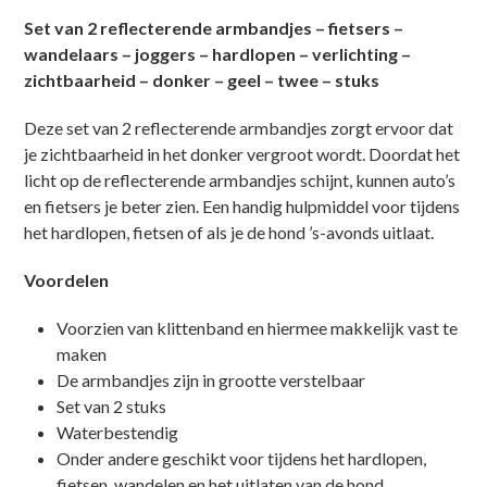
Set van 2 reflecterende armbandjes – fietsers –
wandelaars – joggers – hardlopen – verlichting –
zichtbaarheid – donker – geel – twee – stuks
Deze set van 2 reflecterende armbandjes zorgt ervoor dat
je zichtbaarheid in het donker vergroot wordt. Doordat het
licht op de reflecterende armbandjes schijnt, kunnen auto’s
en fietsers je beter zien. Een handig hulpmiddel voor tijdens
het hardlopen, fietsen of als je de hond ’s-avonds uitlaat.
Voordelen
Voorzien van klittenband en hiermee makkelijk vast te
maken
De armbandjes zijn in grootte verstelbaar
Set van 2 stuks
Waterbestendig
Onder andere geschikt voor tijdens het hardlopen,
fietsen, wandelen en het uitlaten van de hond