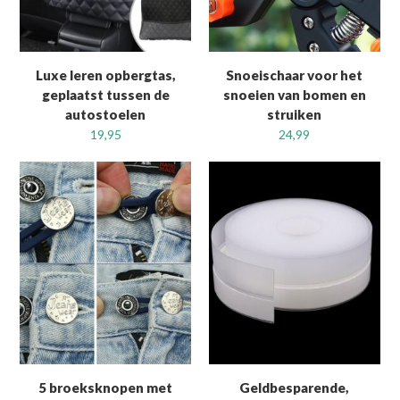
Luxe leren opbergtas,
Snoeischaar voor het
geplaatst tussen de
snoeien van bomen en
autostoelen
struiken
19,95
24,99
5 broeksknopen met
Geldbesparende,