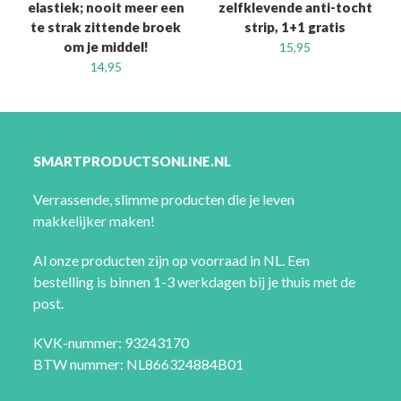
elastiek; nooit meer een
zelfklevende anti-tocht
te strak zittende broek
strip, 1+1 gratis
om je middel!
15,95
14,95
SMARTPRODUCTSONLINE.NL
Verrassende, slimme producten die je leven
makkelijker maken!
Al onze producten zijn op voorraad in NL. Een
bestelling is binnen 1-3 werkdagen bij je thuis met de
post.
KVK-nummer: 93243170
BTW nummer: NL866324884B01