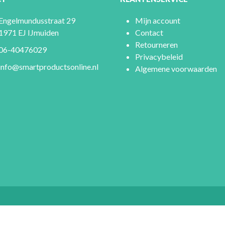
Engelmundusstraat 29
Mijn account
1971 EJ IJmuiden
Contact
Retourneren
06-40476029
Privacybeleid
info@smartproductsonline.nl
Algemene voorwaarden