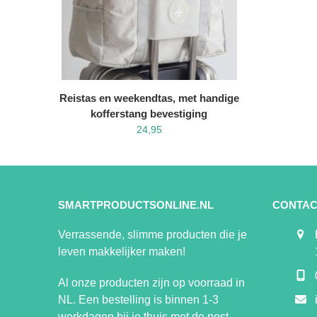
Reistas en weekendtas, met handige
kofferstang bevestiging
24,95
SMARTPRODUCTSONLINE.NL
CONTAC
Verrassende, slimme producten die je
leven makkelijker maken!
Al onze producten zijn op voorraad in
NL. Een bestelling is binnen 1-3
werkdagen bij je thuis met de post.