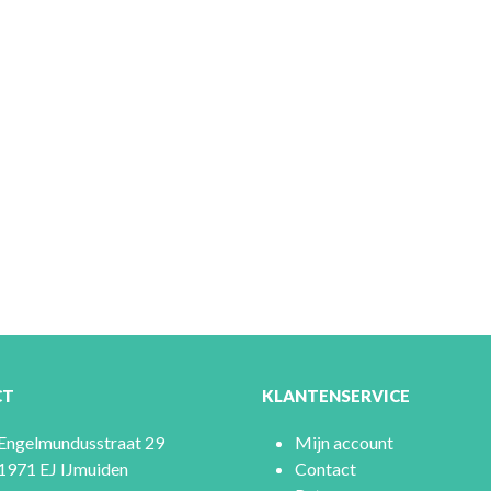
CT
KLANTENSERVICE
Engelmundusstraat 29
Mijn account
1971 EJ IJmuiden
Contact