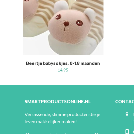
Beertje babysokjes, 0-18 maanden
14,95
SMARTPRODUCTSONLINE.NL
CONTA
Verrassende, slimme producten die je
leven makkelijker maken!