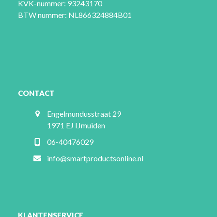
KVK-nummer: 93243170
BTW nummer: NL866324884B01
CONTACT
Engelmundusstraat 29
1971 EJ IJmuiden
06-40476029
info@smartproductsonline.nl
KLANTENSERVICE