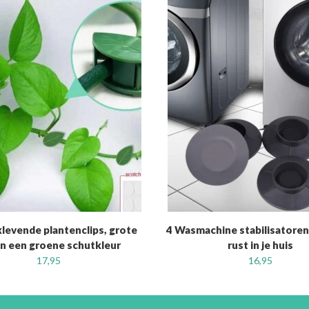
klevende plantenclips, grote
4 Wasmachine stabilisatoren
 in een groene schutkleur
rust in je huis
17,95
16,95