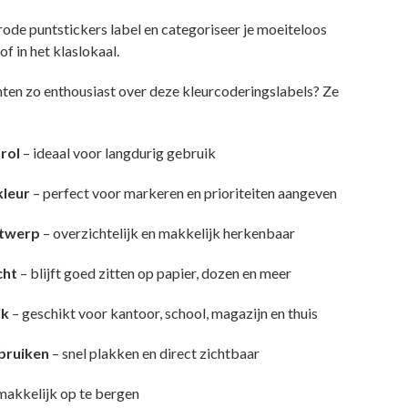
rode puntstickers label en categoriseer je moeiteloos
of in het klaslokaal.
ten zo enthousiast over deze kleurcoderingslabels? Ze
 rol
– ideaal voor langdurig gebruik
kleur
– perfect voor markeren en prioriteiten aangeven
ntwerp
– overzichtelijk en makkelijk herkenbaar
cht
– blijft goed zitten op papier, dozen en meer
ik
– geschikt voor kantoor, school, magazijn en thuis
bruiken
– snel plakken en direct zichtbaar
makkelijk op te bergen