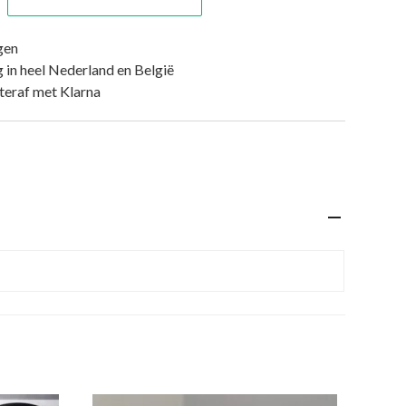
gen
 in heel Nederland en België
hteraf met Klarna