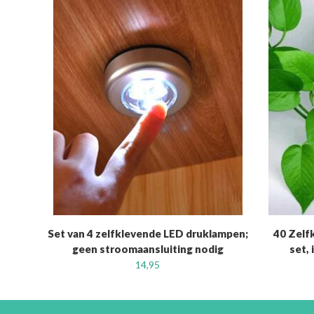
Set van 4 zelfklevende LED druklampen;
40 Zelf
geen stroomaansluiting nodig
set,
14,95