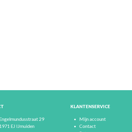
CT
KLANTENSERVICE
Engelmundusstraat 29
Mijn account
1971 EJ IJmuiden
Contact